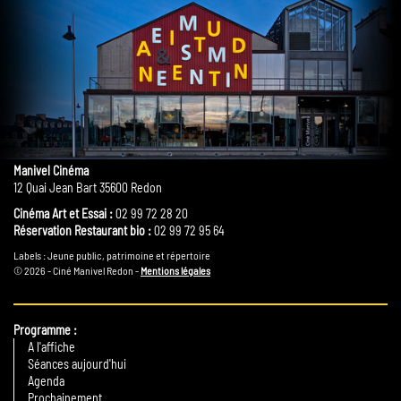
Manivel Cinéma
12 Quai Jean Bart 35600 Redon
Cinéma Art et Essai :
02 99 72 28 20
Réservation Restaurant bio :
02 99 72 95 64
Labels : Jeune public, patrimoine et répertoire
© 2026 - Ciné Manivel Redon -
Mentions légales
Programme
A l'affiche
Séances aujourd'hui
Agenda
Prochainement