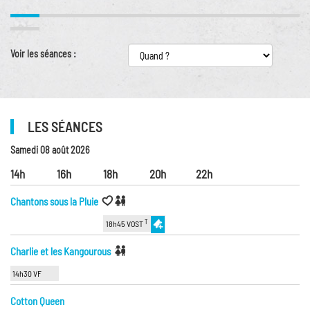
Voir les séances :
LES SÉANCES
Samedi 08 août 2026
14h
16h
18h
20h
22h
Chantons sous la Pluie
T
18h45 VOST
Charlie et les Kangourous
14h30 VF
Cotton Queen