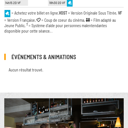
14h15 2D VF
18h30 2D VF
= Achetez votre billet en ligne,
VOST
= Version Originale Sous Titrée,
VF
= Version Française,
= Coup de coeur du cinéma,
= Film adapté au
T
Jeune Public,
= Système d'aide pour personnes malentendantes
disponible pour cette séance, .
ÉVÉNEMENTS & ANIMATIONS
Aucun résultat trouvé.