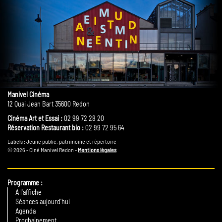
Manivel Cinéma
12 Quai Jean Bart 35600 Redon
Cinéma Art et Essai :
02 99 72 28 20
Réservation Restaurant bio :
02 99 72 95 64
Labels : Jeune public, patrimoine et répertoire
© 2026 - Ciné Manivel Redon -
Mentions légales
Programme
A l'affiche
Séances aujourd'hui
Agenda
Prochainement