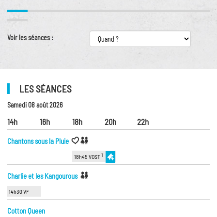
Voir les séances :
LES SÉANCES
Samedi 08 août 2026
14h
16h
18h
20h
22h
Chantons sous la Pluie
T
18h45 VOST
Charlie et les Kangourous
14h30 VF
Cotton Queen