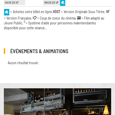
14h15 2D VF
18h30 2D VF
= Achetez votre billet en ligne,
VOST
= Version Originale Sous Titrée,
VF
= Version Française,
= Coup de coeur du cinéma,
= Film adapté au
T
Jeune Public,
= Système d'aide pour personnes malentendantes
disponible pour cette séance, .
ÉVÉNEMENTS & ANIMATIONS
Aucun résultat trouvé.