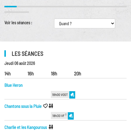
Voir les séances :
LES SÉANCES
Jeudi 06 août 2026
14h
16h
18h
20h
Blue Heron
18h00 VOST
Chantons sous la Pluie
T
18h30 VF
Charlie et les Kangourous