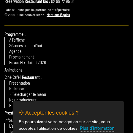
Réservation Restaurant bio :
02 99 72 95 64
Labels : Jeune public, patrimoine et répertoire
© 2026 - Ciné Manivel Redon -
Mentions légales
Programme
A l'affiche
Séances aujourd'hui
Agenda
Prochainement
Revue M > Juillet 2026
Animations
Ciné Café | Restaurant
Présentation
Notre carte
» Télécharger le menu
Nos producteurs
Horaires
🍪 Accepter les cookies ?
Prestations
Infos Pratiques
En poursuivant votre navigation sur ce site, vous
L'association
Plus d'information
acceptez l’utilisation de cookies.
Tarifs