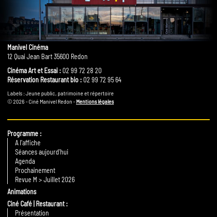
Manivel Cinéma
12 Quai Jean Bart 35600 Redon
Cinéma Art et Essai :
02 99 72 28 20
Réservation Restaurant bio :
02 99 72 95 64
Labels : Jeune public, patrimoine et répertoire
© 2026 - Ciné Manivel Redon -
Mentions légales
Programme
A l'affiche
Séances aujourd'hui
Agenda
Prochainement
Revue M > Juillet 2026
Animations
Ciné Café | Restaurant
Présentation