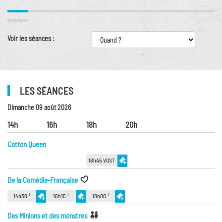
Voir les séances :
LES SÉANCES
Dimanche 09 août 2026
14h
16h
18h
20h
Cotton Queen
18h45 VOST
De la Comédie-Française
T
T
T
14h30
16h15
18h00
Des Minions et des monstres