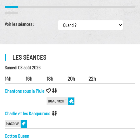
Voir les séances :
LES SÉANCES
Samedi 08 août 2026
14h
16h
18h
20h
22h
Chantons sous la Pluie
T
18h45 VOST
Charlie et les Kangourous
14h30 VF
Cotton Queen