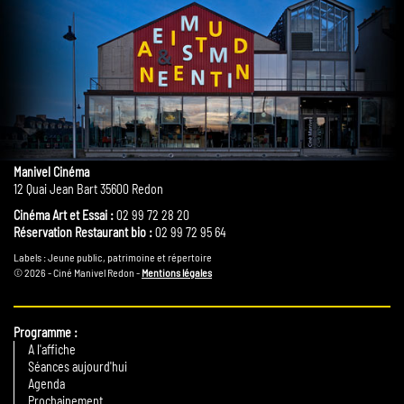
Manivel Cinéma
12 Quai Jean Bart 35600 Redon
Cinéma Art et Essai :
02 99 72 28 20
Réservation Restaurant bio :
02 99 72 95 64
Labels : Jeune public, patrimoine et répertoire
© 2026 - Ciné Manivel Redon -
Mentions légales
Programme
A l'affiche
Séances aujourd'hui
Agenda
Prochainement