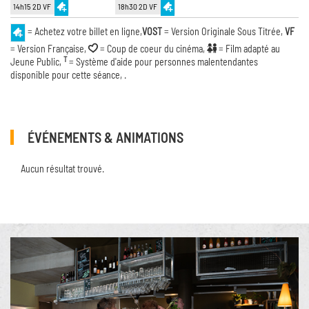
14h15 2D VF
18h30 2D VF
= Achetez votre billet en ligne,
VOST
= Version Originale Sous Titrée,
VF
= Version Française,
= Coup de coeur du cinéma,
= Film adapté au
T
Jeune Public,
= Système d'aide pour personnes malentendantes
disponible pour cette séance, .
ÉVÉNEMENTS & ANIMATIONS
Aucun résultat trouvé.