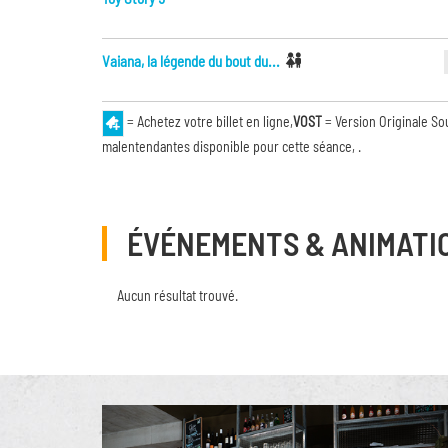
Vaiana, la légende du bout du...
= Achetez votre billet en ligne,
VOST
= Version Originale So
malentendantes disponible pour cette séance, .
ÉVÉNEMENTS & ANIMATI
Aucun résultat trouvé.