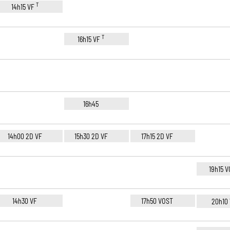
T
14h15 VF
T
16h15 VF
16h45
14h00 2D VF
15h30 2D VF
17h15 2D VF
19h15 
14h30 VF
17h50 VOST
20h10