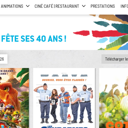
ANIMATIONS
CINÉ CAFÉ | RESTAURANT
PRESTATIONS
INF
026
Télécharger l