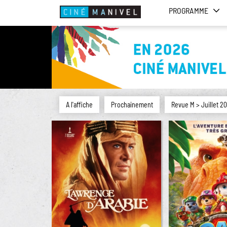
PROGRAMME
A l'affiche
Prochainement
Revue M > Juillet 2