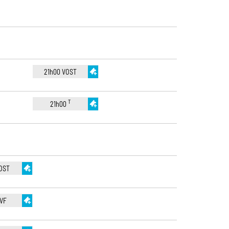
21h00 VOST
T
21h00
VOST
 VF