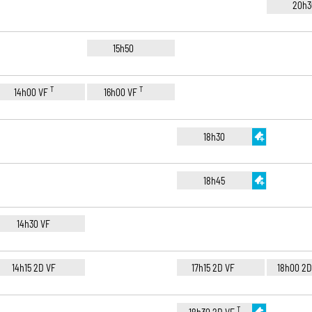
20h3
15h50
T
T
14h00 VF
16h00 VF
18h30
18h45
14h30 VF
14h15 2D VF
17h15 2D VF
18h00 2
T