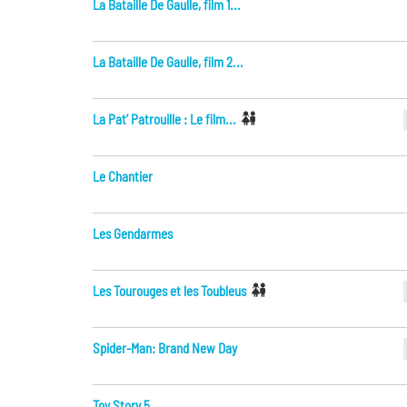
La Bataille De Gaulle, film 1...
La Bataille De Gaulle, film 2...
La Pat’ Patrouille : Le film...
Le Chantier
Les Gendarmes
Les Tourouges et les Toubleus
Spider-Man: Brand New Day
Toy Story 5