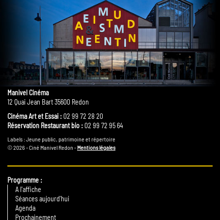
Manivel Cinéma
12 Quai Jean Bart 35600 Redon
Cinéma Art et Essai :
02 99 72 28 20
Réservation Restaurant bio :
02 99 72 95 64
Labels : Jeune public, patrimoine et répertoire
© 2026 - Ciné Manivel Redon -
Mentions légales
Programme
A l'affiche
Séances aujourd'hui
Agenda
Prochainement