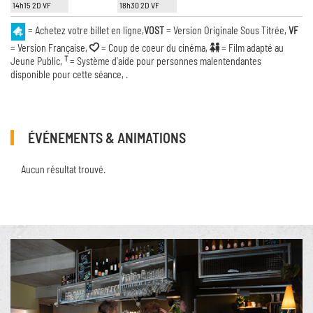
14h15 2D VF
18h30 2D VF
= Achetez votre billet en ligne,
VOST
= Version Originale Sous Titrée,
VF
= Version Française,
= Coup de coeur du cinéma,
= Film adapté au
T
Jeune Public,
= Système d'aide pour personnes malentendantes
disponible pour cette séance, .
ÉVÉNEMENTS & ANIMATIONS
Aucun résultat trouvé.