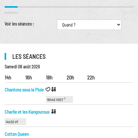
Voir les séances :
LES SÉANCES
Samedi 08 août 2026
14h
16h
18h
20h
22h
Chantons sous la Pluie
T
18h45 VOST
Charlie et les Kangourous
14h30 VF
Cotton Queen